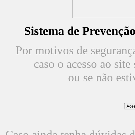
Sistema de Prevençã
Por motivos de segurança,
caso o acesso ao sit
ou se não est
Caso ainda tenha dúvidas d