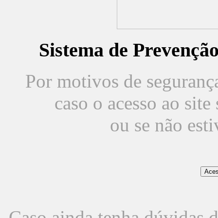
Sistema de Prevençã
Por motivos de segurança,
caso o acesso ao sit
ou se não est
Caso ainda tenha dúvidas d