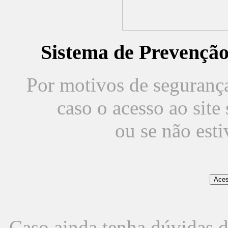
Sistema de Prevençã
Por motivos de segurança,
caso o acesso ao sit
ou se não est
Caso ainda tenha dúvidas d