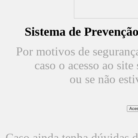
Sistema de Prevençã
Por motivos de segurança,
caso o acesso ao sit
ou se não est
Caso ainda tenha dúvidas d