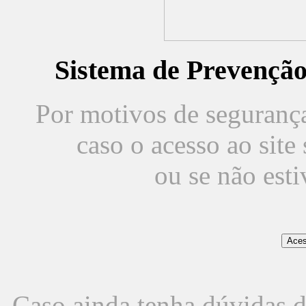
Sistema de Prevençã
Por motivos de segurança,
caso o acesso ao sit
ou se não est
Caso ainda tenha dúvidas d