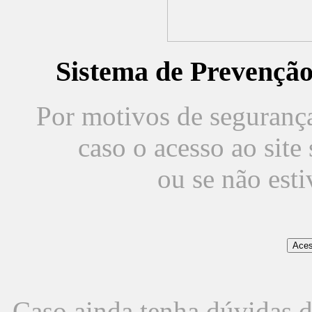
Sistema de Prevençã
Por motivos de segurança,
caso o acesso ao sit
ou se não est
Caso ainda tenha dúvidas d