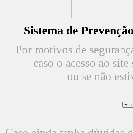
Sistema de Prevençã
Por motivos de segurança,
caso o acesso ao sit
ou se não est
Caso ainda tenha dúvidas d