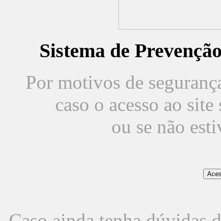
Sistema de Prevençã
Por motivos de segurança,
caso o acesso ao sit
ou se não est
Caso ainda tenha dúvidas d