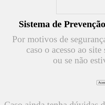
Sistema de Prevençã
Por motivos de segurança,
caso o acesso ao sit
ou se não est
Caso ainda tenha dúvidas d