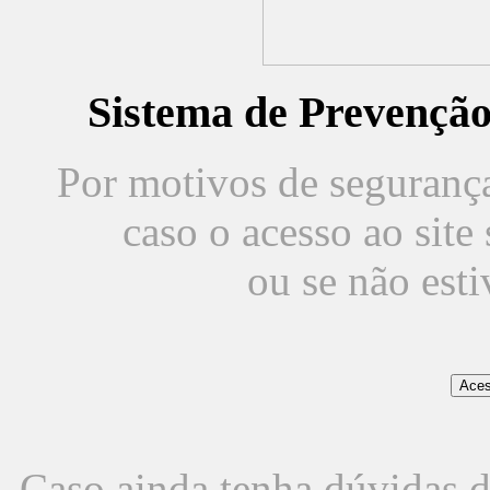
Sistema de Prevençã
Por motivos de segurança,
caso o acesso ao sit
ou se não est
Caso ainda tenha dúvidas d