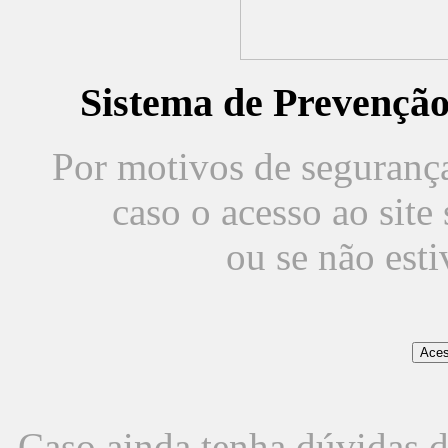
Sistema de Prevençã
Por motivos de segurança,
caso o acesso ao sit
ou se não est
Caso ainda tenha dúvidas d