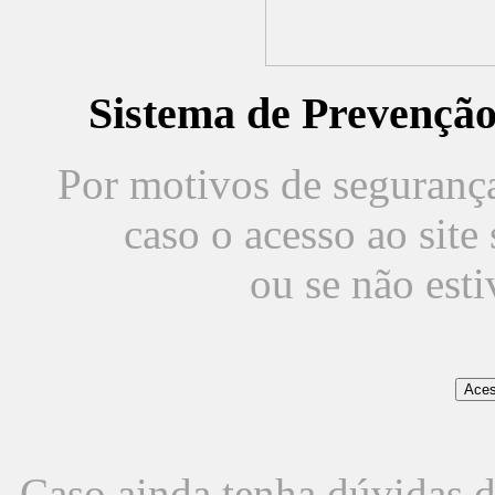
Sistema de Prevençã
Por motivos de segurança,
caso o acesso ao sit
ou se não est
Caso ainda tenha dúvidas d