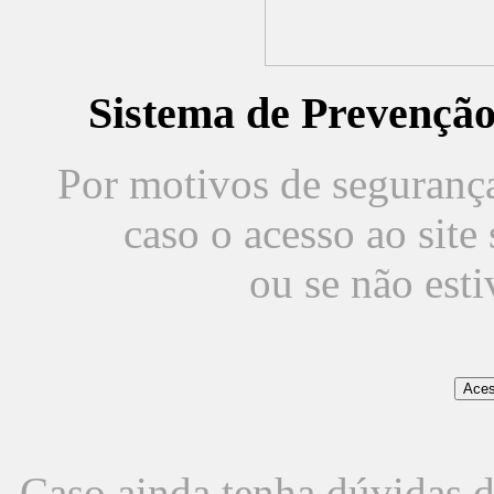
Sistema de Prevençã
Por motivos de segurança,
caso o acesso ao sit
ou se não est
Caso ainda tenha dúvidas d