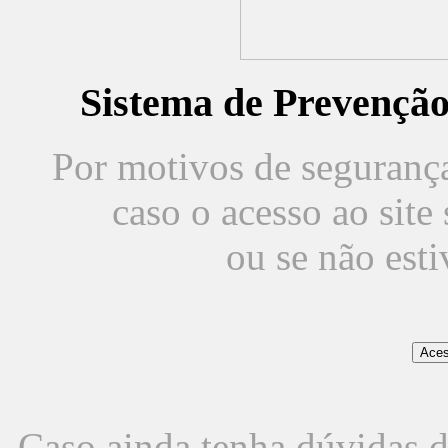
Sistema de Prevençã
Por motivos de segurança,
caso o acesso ao sit
ou se não est
Caso ainda tenha dúvidas d