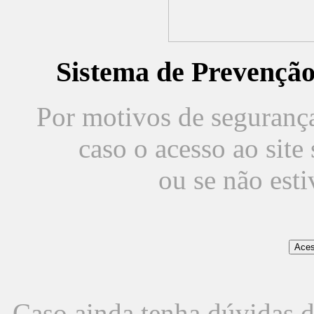
Sistema de Prevençã
Por motivos de segurança,
caso o acesso ao sit
ou se não est
Caso ainda tenha dúvidas d