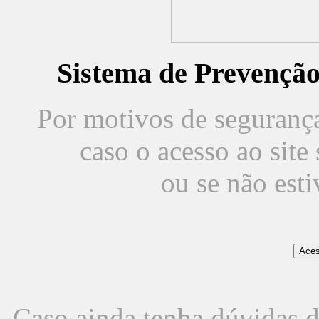
Sistema de Prevençã
Por motivos de segurança,
caso o acesso ao sit
ou se não est
Caso ainda tenha dúvidas d