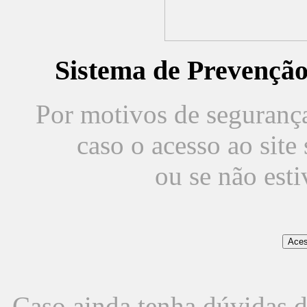
Sistema de Prevençã
Por motivos de segurança,
caso o acesso ao sit
ou se não est
Caso ainda tenha dúvidas d