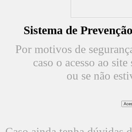
Sistema de Prevençã
Por motivos de segurança,
caso o acesso ao sit
ou se não est
Caso ainda tenha dúvidas d