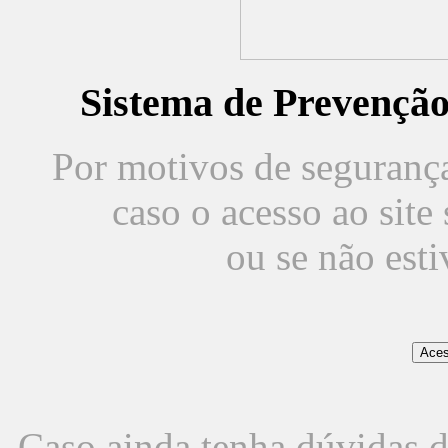
Sistema de Prevençã
Por motivos de segurança,
caso o acesso ao sit
ou se não est
Caso ainda tenha dúvidas d