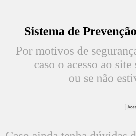
Sistema de Prevençã
Por motivos de segurança,
caso o acesso ao sit
ou se não est
Caso ainda tenha dúvidas d