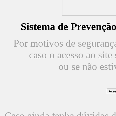
Sistema de Prevençã
Por motivos de segurança,
caso o acesso ao sit
ou se não est
Caso ainda tenha dúvidas d