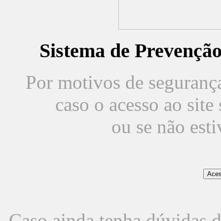
Sistema de Prevençã
Por motivos de segurança,
caso o acesso ao sit
ou se não est
Caso ainda tenha dúvidas d