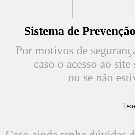
Sistema de Prevençã
Por motivos de segurança,
caso o acesso ao sit
ou se não est
Caso ainda tenha dúvidas d