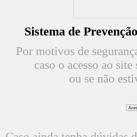
Sistema de Prevençã
Por motivos de segurança,
caso o acesso ao sit
ou se não est
Caso ainda tenha dúvidas d