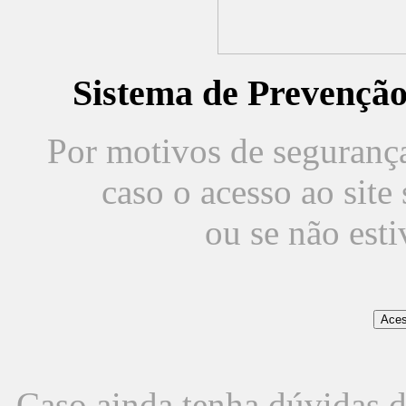
Sistema de Prevençã
Por motivos de segurança,
caso o acesso ao sit
ou se não est
Caso ainda tenha dúvidas d