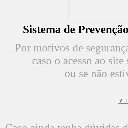
Sistema de Prevençã
Por motivos de segurança,
caso o acesso ao sit
ou se não est
Caso ainda tenha dúvidas d