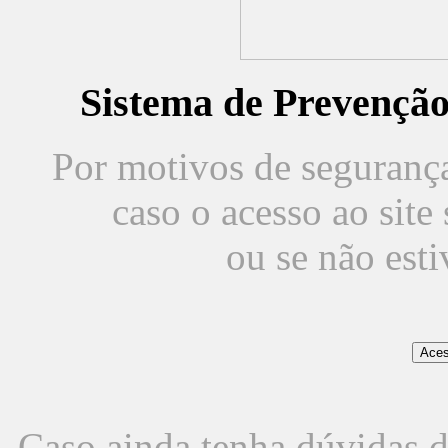
Sistema de Prevençã
Por motivos de segurança,
caso o acesso ao sit
ou se não est
Caso ainda tenha dúvidas d