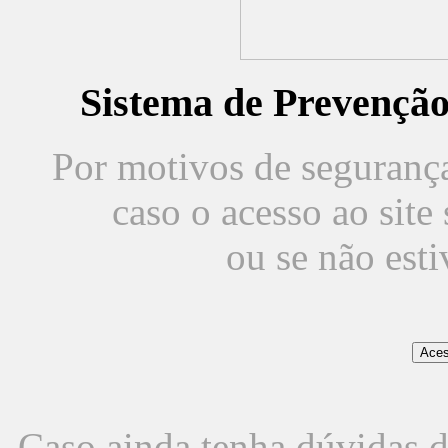
Sistema de Prevençã
Por motivos de segurança,
caso o acesso ao sit
ou se não est
Caso ainda tenha dúvidas d