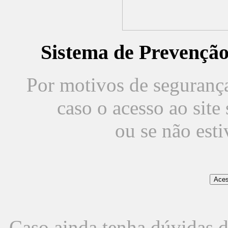
Sistema de Prevençã
Por motivos de segurança,
caso o acesso ao sit
ou se não est
Caso ainda tenha dúvidas d