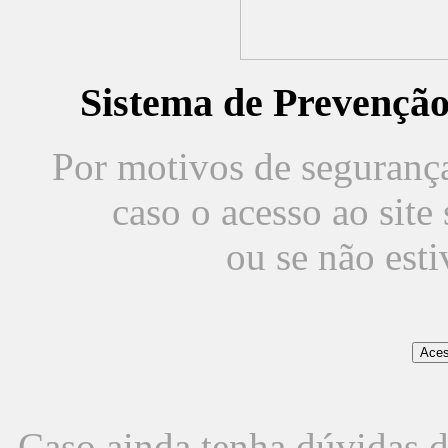
Sistema de Prevençã
Por motivos de segurança,
caso o acesso ao sit
ou se não est
Caso ainda tenha dúvidas d