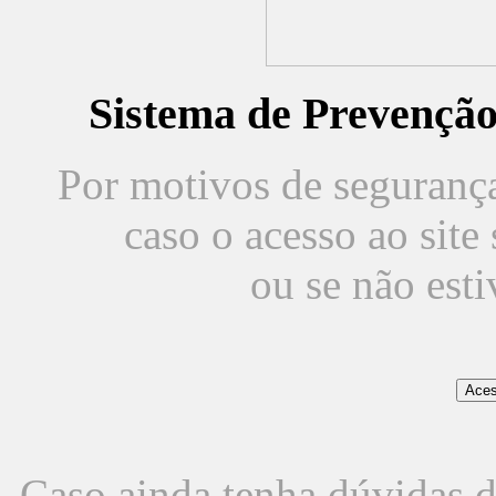
Sistema de Prevençã
Por motivos de segurança,
caso o acesso ao sit
ou se não est
Caso ainda tenha dúvidas d