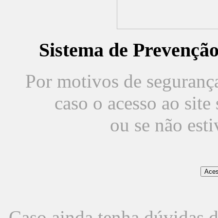
Sistema de Prevençã
Por motivos de segurança,
caso o acesso ao sit
ou se não est
Caso ainda tenha dúvidas d