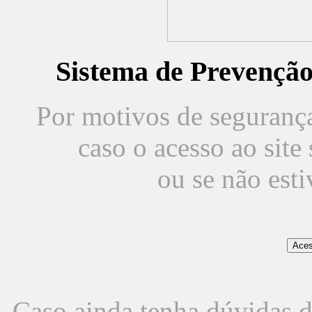
Sistema de Prevençã
Por motivos de segurança,
caso o acesso ao sit
ou se não est
Caso ainda tenha dúvidas d