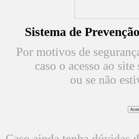
Sistema de Prevençã
Por motivos de segurança,
caso o acesso ao sit
ou se não est
Caso ainda tenha dúvidas d