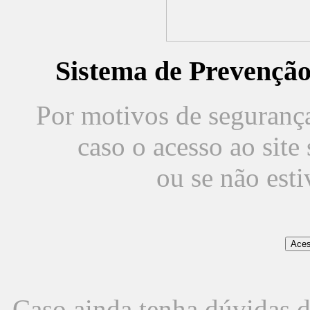
Sistema de Prevençã
Por motivos de segurança,
caso o acesso ao sit
ou se não est
Caso ainda tenha dúvidas d