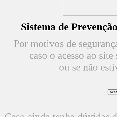
Sistema de Prevençã
Por motivos de segurança,
caso o acesso ao sit
ou se não est
Caso ainda tenha dúvidas d