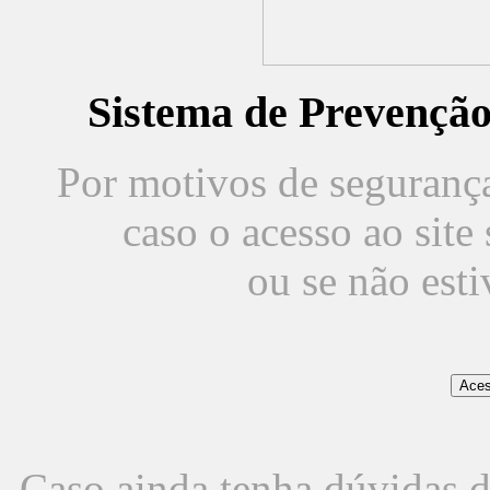
Sistema de Prevençã
Por motivos de segurança,
caso o acesso ao sit
ou se não est
Caso ainda tenha dúvidas d