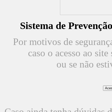
Sistema de Prevençã
Por motivos de segurança,
caso o acesso ao sit
ou se não est
Caso ainda tenha dúvidas d