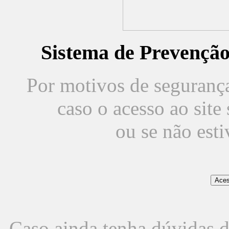
Sistema de Prevençã
Por motivos de segurança,
caso o acesso ao sit
ou se não est
Caso ainda tenha dúvidas d