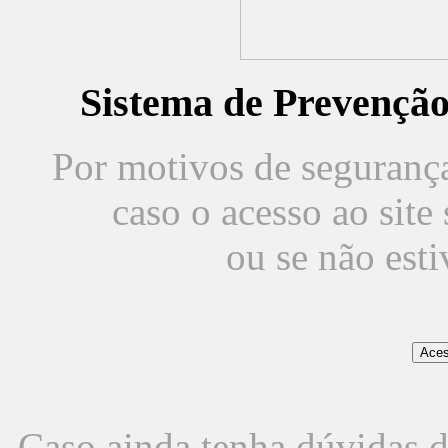
Sistema de Prevençã
Por motivos de segurança,
caso o acesso ao sit
ou se não est
Caso ainda tenha dúvidas d