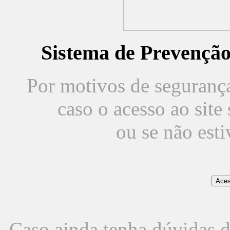
Sistema de Prevençã
Por motivos de segurança,
caso o acesso ao sit
ou se não est
Caso ainda tenha dúvidas d