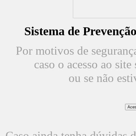
Sistema de Prevençã
Por motivos de segurança,
caso o acesso ao sit
ou se não est
Caso ainda tenha dúvidas d