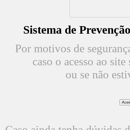
Sistema de Prevençã
Por motivos de segurança,
caso o acesso ao sit
ou se não est
Caso ainda tenha dúvidas d