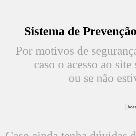
Sistema de Prevençã
Por motivos de segurança,
caso o acesso ao sit
ou se não est
Caso ainda tenha dúvidas d