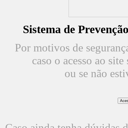
Sistema de Prevençã
Por motivos de segurança,
caso o acesso ao sit
ou se não est
Caso ainda tenha dúvidas d