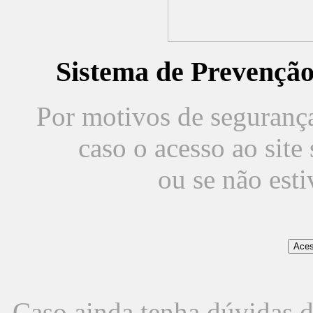
Sistema de Prevençã
Por motivos de segurança,
caso o acesso ao sit
ou se não est
Caso ainda tenha dúvidas d