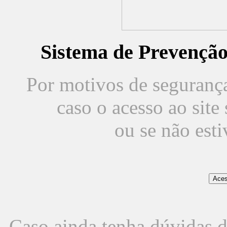
Sistema de Prevençã
Por motivos de segurança,
caso o acesso ao sit
ou se não est
Caso ainda tenha dúvidas d