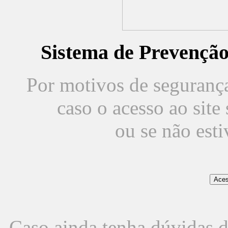
Sistema de Prevençã
Por motivos de segurança,
caso o acesso ao sit
ou se não est
Caso ainda tenha dúvidas d