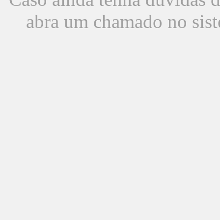
abra um chamado no sist