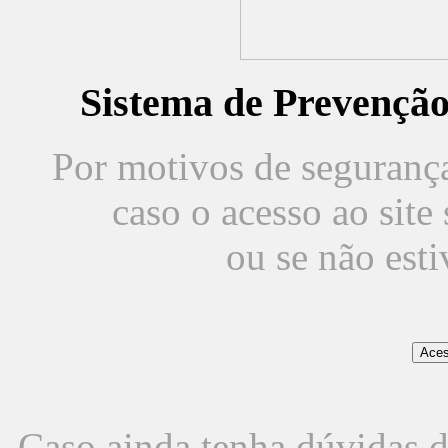
Sistema de Prevençã
Por motivos de segurança,
caso o acesso ao sit
ou se não est
Caso ainda tenha dúvidas d