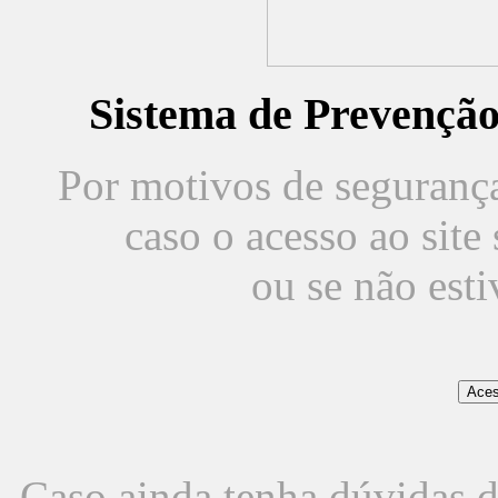
Sistema de Prevençã
Por motivos de segurança,
caso o acesso ao sit
ou se não est
Caso ainda tenha dúvidas d